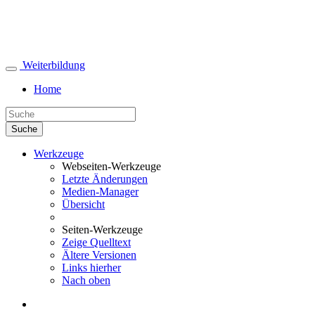
Weiterbildung
Home
Suche
Werkzeuge
Webseiten-Werkzeuge
Letzte Änderungen
Medien-Manager
Übersicht
Seiten-Werkzeuge
Zeige Quelltext
Ältere Versionen
Links hierher
Nach oben