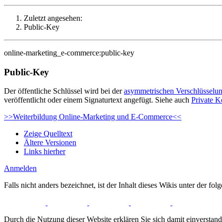
Zuletzt angesehen:
Public-Key
online-marketing_e-commerce:public-key
Public-Key
Der öffentliche Schlüssel wird bei der
asymmetrischen Verschlüsselu
veröffentlicht oder einem Signaturtext angefügt. Siehe auch
Private K
>>Weiterbildung Online-Marketing und E-Commerce<<
Zeige Quelltext
Ältere Versionen
Links hierher
Anmelden
Falls nicht anders bezeichnet, ist der Inhalt dieses Wikis unter der fo
Durch die Nutzung dieser Website erklären Sie sich damit einverstan