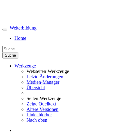
Weiterbildung
Home
Suche
Werkzeuge
Webseiten-Werkzeuge
Letzte Änderungen
Medien-Manager
Übersicht
Seiten-Werkzeuge
Zeige Quelltext
Ältere Versionen
Links hierher
Nach oben