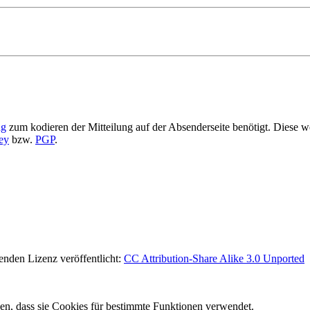
ng
zum kodieren der Mitteilung auf der Absenderseite benötigt. Diese w
ey
bzw.
PGP
.
lgenden Lizenz veröffentlicht:
CC Attribution-Share Alike 3.0 Unported
den, dass sie Cookies für bestimmte Funktionen verwendet.