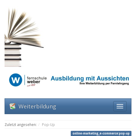
Weiterbildung
Zuletzt angesehen:
Pop-Up
online-marketing_e-commerce:pop-up