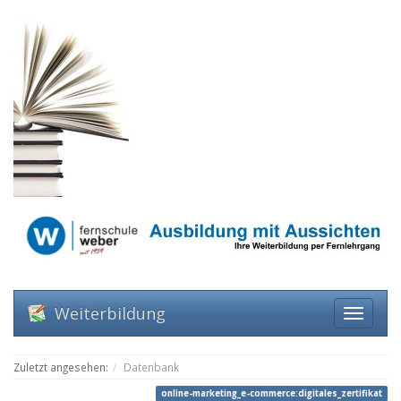
Weiterbildung
Zuletzt angesehen:
Datenbank
online-marketing_e-commerce:digitales_zertifikat