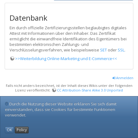
Datenbank
Ein durch offizielle Zertifizierungsstellen beglaubigtes digitales
Attest mit Informationen über den Inhaber. Das Zertifikat
ermöglicht die einwandfreie Identifikation des Eigentümers bei
bestimmten elektronischen Zahlungs- und
Verschlüsselungsverfahren, wie beispielsweise
SET
oder
SSL
.
>>Weiterbildung Online-Marketing und E-Commerce<<
Anmelden
Falls nicht anders bezeichnet, ist der Inhalt dieses Wikis unter der folgenden
Lizenz veröffentlicht:
CC Attribution-Share Alike 3.0 Unported
Durch die Nutzung dieser Website erklären Sie sich damit
einverstanden, dass sie Cookies für bestimmte Funktionen
verwendet.
OK
Policy